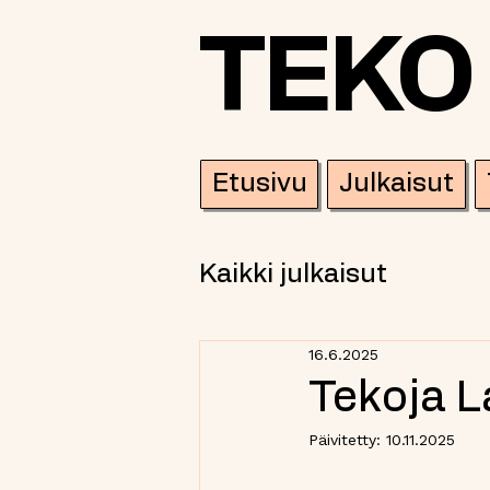
TEKO
Etusivu
Julkaisut
Kaikki julkaisut
16.6.2025
Tekoja L
Päivitetty:
10.11.2025