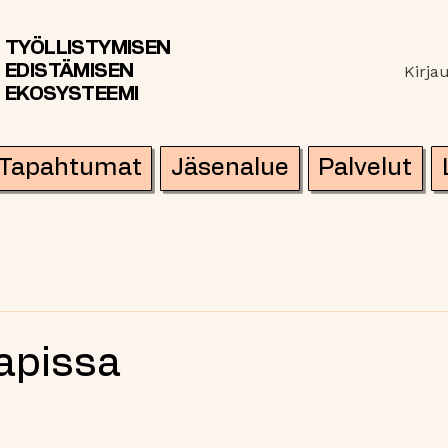
TYÖLLISTYMISEN
EDISTÄMISEN
Kirja
EKOSYSTEEMI
Tapahtumat
Jäsenalue
Palvelut
apissa