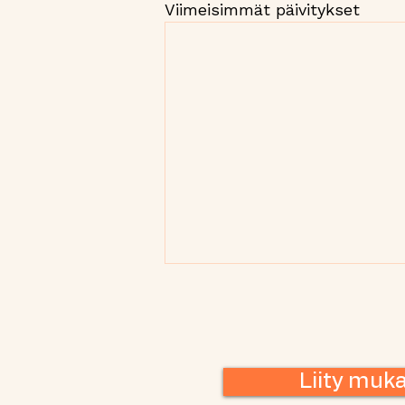
Viimeisimmät päivitykset
Liity muk