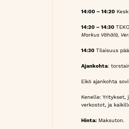
14:00 – 14:20
 Kesk
14:20 – 14:30 
TEKO
Markus Vähälä, Ver
‍14:30 
Tilaisuus pää
Ajankohta
: torstai
Eikö ajankohta sovi
Kenelle: Yritykset,
verkostot, ja kaikil
Hinta:
 Maksuton.  