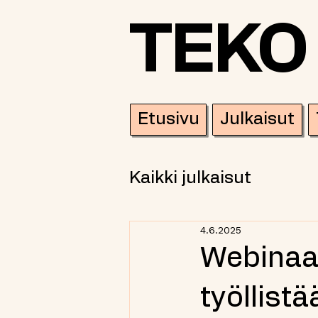
TEKO
Etusivu
Julkaisut
Kaikki julkaisut
4.6.2025
Webinaar
työllistä