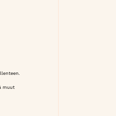
llenteen.
kä muut 