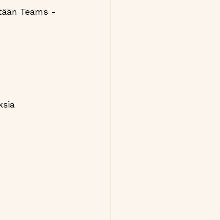
etään Teams -
sia 