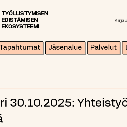
TYÖLLISTYMISEN
EDISTÄMISEN
Kirja
EKOSYSTEEMI
Tapahtumat
Jäsenalue
Palvelut
i 30.10.2025: Yhteistyö
ä